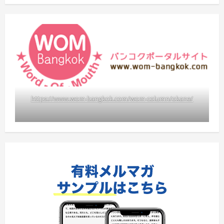
https://www.wom-bangkok.com/wom-column/okane/