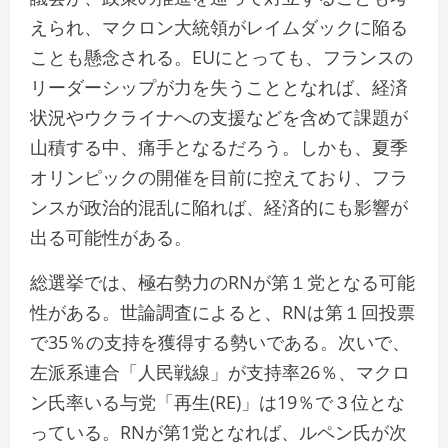
えられ、マクロン大統領がレイムダックに陥る
ことも懸念される。EUにとっても、フランスの
リーダーシップが力を失うこととなれば、経済
状況やウクライナへの支援などを含めて課題が
山積する中、痛手となるだろう。しかも、夏季
オリンピックの開催を目前に控えており、フラ
ンスが政治的混乱に陥れば、経済的にも影響が
出る可能性がある。
総選挙では、極右勢力のRNが第１党となる可能
性がある。世論調査によると、RNは第１回投票
で35％の支持を獲得する勢いである。次いで、
左派系連合「人民戦線」が支持率26％、マクロ
ン氏率いる与党「再生(RE)」は19％で３位とな
っている。RNが第1党となれば、ルペン氏が次