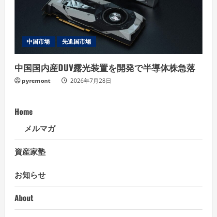
中国市場
先進国市場
中国国内産DUV露光装置を開発で半導体株急落
pyremont
2026年7月28日
Home
メルマガ
資産家塾
お知らせ
About