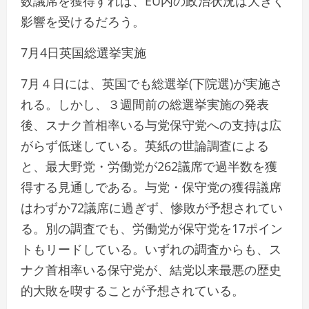
数議席を獲得すれば、EU内の政治状況は大きく
影響を受けるだろう。
7月4日英国総選挙実施
7月４日には、英国でも総選挙(下院選)が実施さ
れる。しかし、３週間前の総選挙実施の発表
後、スナク首相率いる与党保守党への支持は広
がらず低迷している。英紙の世論調査による
と、最大野党・労働党が262議席で過半数を獲
得する見通しである。与党・保守党の獲得議席
はわずか72議席に過ぎず、惨敗が予想されてい
る。別の調査でも、労働党が保守党を17ポイン
トもリードしている。いずれの調査からも、ス
ナク首相率いる保守党が、結党以来最悪の歴史
的大敗を喫することが予想されている。