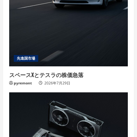
先進国市場
スペースXとテスラの株価急落
pyremont
2026年7月29日