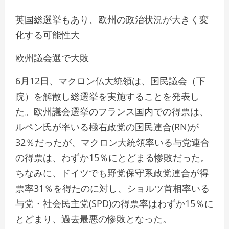
英国総選挙もあり、欧州の政治状況が大きく変
化する可能性大
欧州議会選で大敗
6月12日、マクロン仏大統領は、国民議会（下
院）を解散し総選挙を実施することを発表し
た。欧州議会選挙のフランス国内での得票は、
ルペン氏が率いる極右政党の国民連合(RN)が
32％だったが、マクロン大統領率いる与党連合
の得票は、わずか15％にとどまる惨敗だった。
ちなみに、ドイツでも野党保守系政党連合が得
票率31％を得たのに対し、ショルツ首相率いる
与党・社会民主党(SPD)の得票率はわずか15％に
とどまり、過去最悪の惨敗となった。