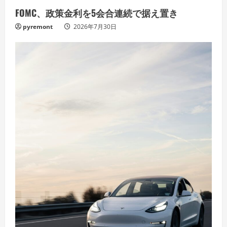
FOMC、政策金利を5会合連続で据え置き
pyremont
2026年7月30日