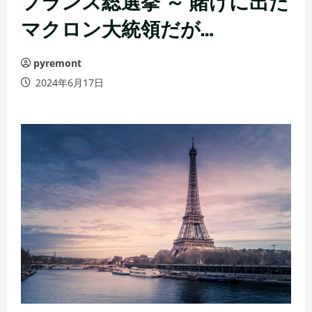
フランス総選挙 ～ 賭けに出た
マクロン大統領だが…
pyremont
2024年6月17日