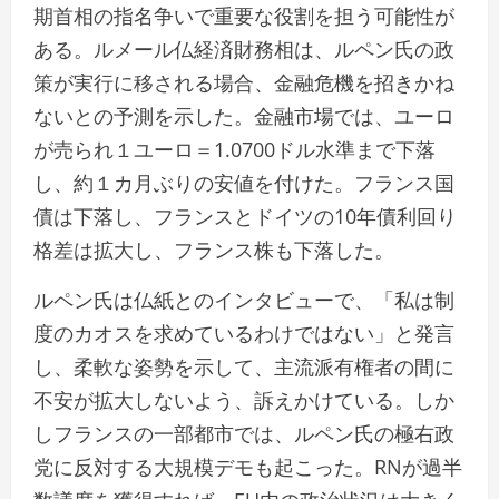
期首相の指名争いで重要な役割を担う可能性が
ある。ルメール仏経済財務相は、ルペン氏の政
策が実行に移される場合、金融危機を招きかね
ないとの予測を示した。金融市場では、ユーロ
が売られ１ユーロ＝1.0700ドル水準まで下落
し、約１カ月ぶりの安値を付けた。フランス国
債は下落し、フランスとドイツの10年債利回り
格差は拡大し、フランス株も下落した。
ルペン氏は仏紙とのインタビューで、「私は制
度のカオスを求めているわけではない」と発言
し、柔軟な姿勢を示して、主流派有権者の間に
不安が拡大しないよう、訴えかけている。しか
しフランスの一部都市では、ルペン氏の極右政
党に反対する大規模デモも起こった。RNが過半