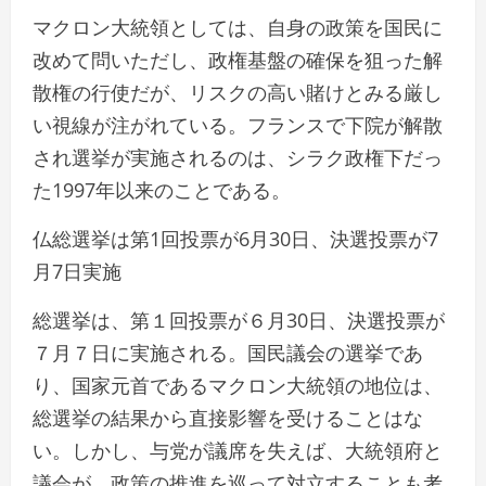
マクロン大統領としては、自身の政策を国民に
改めて問いただし、政権基盤の確保を狙った解
散権の行使だが、リスクの高い賭けとみる厳し
い視線が注がれている。フランスで下院が解散
され選挙が実施されるのは、シラク政権下だっ
た1997年以来のことである。
仏総選挙は第1回投票が6月30日、決選投票が7
月7日実施
総選挙は、第１回投票が６月30日、決選投票が
７月７日に実施される。国民議会の選挙であ
り、国家元首であるマクロン大統領の地位は、
総選挙の結果から直接影響を受けることはな
い。しかし、与党が議席を失えば、大統領府と
議会が、政策の推進を巡って対立することも考