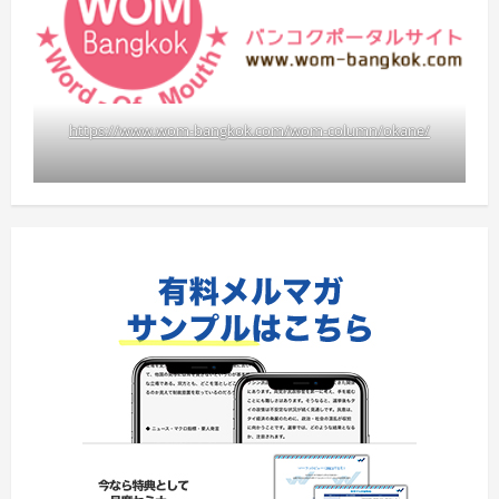
https://www.wom-bangkok.com/wom-column/okane/