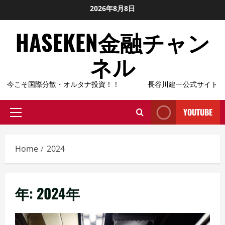
Skip
2026年8月8日
to
HASEKEN金融チャン
content
ネル
今こそ国際分散・オルタナ投資！！ 長谷川建一公式サイト
YOUTUBE
Primary
Menu
Home
2024
年:
2024年