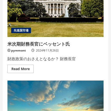
戒
厳
令
~
韓
国
尹
大
統
先進国市場
領
は
窮
米次期財務長官にベッセント氏
地
に
pyremont
2024年11月26日
財政政策のおさえとなるか？ 財務長官
Read
Read More
more
about
米
次
期
財
務
長
官
に
ベ
ッ