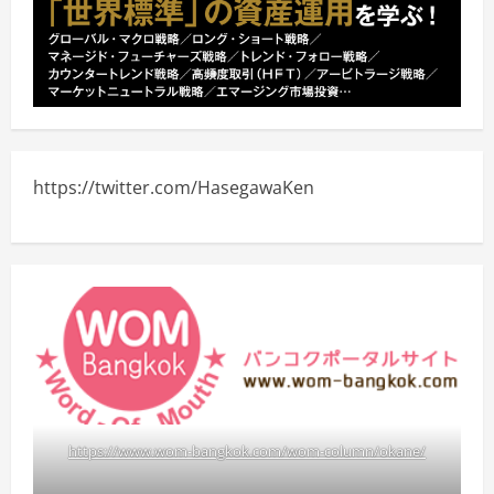
https://twitter.com/HasegawaKen
https://www.wom-bangkok.com/wom-column/okane/