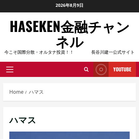
Skip
2026年8月9日
to
HASEKEN金融チャン
content
ネル
今こそ国際分散・オルタナ投資！！ 長谷川建一公式サイト
YOUTUBE
Primary
Menu
Home
ハマス
ハマス