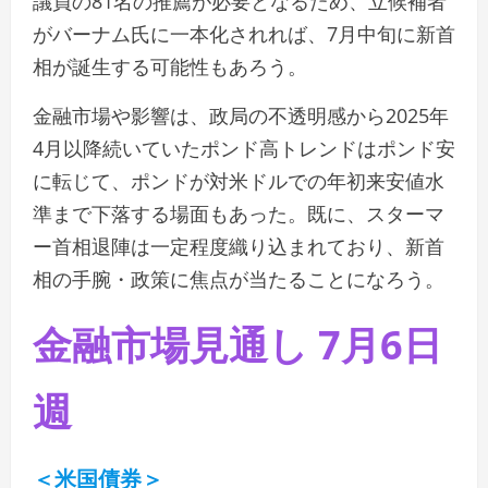
議員の81名の推薦が必要となるため、立候補者
がバーナム氏に一本化されれば、7月中旬に新首
相が誕生する可能性もあろう。
金融市場や影響は、政局の不透明感から2025年
4月以降続いていたポンド高トレンドはポンド安
に転じて、ポンドが対米ドルでの年初来安値水
準まで下落する場面もあった。既に、スターマ
ー首相退陣は一定程度織り込まれており、新首
相の手腕・政策に焦点が当たることになろう。
金融市場見通し 7月6日
週
＜米国債券＞