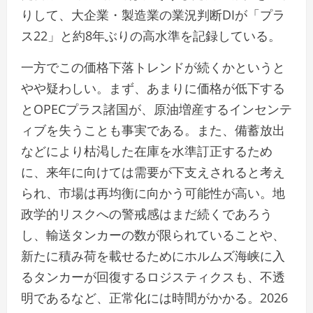
りして、大企業・製造業の業況判断DIが「プラ
ス22」と約8年ぶりの高水準を記録している。
一方でこの価格下落トレンドが続くかというと
やや疑わしい。まず、あまりに価格が低下する
とOPECプラス諸国が、原油増産するインセンテ
ィブを失うことも事実である。また、備蓄放出
などにより枯渇した在庫を水準訂正するため
に、来年に向けては需要が下支えされると考え
られ、市場は再均衡に向かう可能性が高い。地
政学的リスクへの警戒感はまだ続くであろう
し、輸送タンカーの数が限られていることや、
新たに積み荷を載せるためにホルムズ海峡に入
るタンカーが回復するロジスティクスも、不透
明であるなど、​正常化には時間がかかる。2026