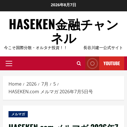
Skip
2026年8月7日
to
HASEKEN金融チャン
content
ネル
今こそ国際分散・オルタナ投資！！ 長谷川建一公式サイト
YOUTUBE
Primary
Menu
Home
2026
7月
5
HASEKEN.com メルマガ 2026年7月5日号
メルマガ