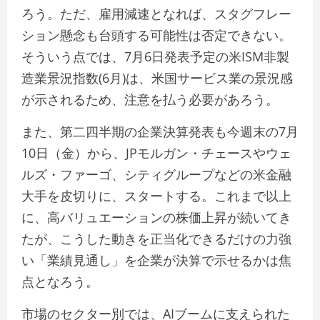
ろう。ただ、雇用減速となれば、スタグフレー
ション懸念も台頭する可能性は否定できない。
そういう点では、7月6日発表予定の米ISM非製
造業景況指数(6月)は、米国サービス業の景況感
が示されるため、注意を払う必要があろう。
また、第二四半期の企業決算発表も今週末の7月
10日（金）から、JPモルガン・チェースやウェ
ルズ・ファーゴ、シティグループなどの米金融
大手を皮切りに、スタートする。これまで以上
に、高バリュエーションの株価上昇が続いてき
たが、こうした動きを正当化できるだけの力強
い「業績見通し」を企業が決算で示せるかは焦
点となろう。
市場のセクター別では、AIブームに支えられた