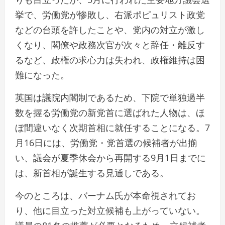
挙で、労働党が惨敗し、右派ポピュリスト政党
などの台頭を許したことや、党内の対立が激し
くなり、閣僚や政務次官が次々と辞任・離反す
るなど、政権の求心力は失われ、政権維持は困
難になった。
英国は議院内閣制であるため、下院で単独過半
数を握る労働党の新党首に選ばれた人物は、ほ
ぼ間違いなく次期首相に就任することになる。7
月16日には、労働党・党首選の候補者が出揃
い、議会が夏季休会から再開する9月1日までに
は、新首相が誕生する見通しである。
今のところは、バーナム氏が本命視されてお
り、他に目立った対立候補も上がっていない。