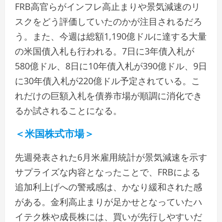
FRB高官らがインフレ高止まりや景気減速のリ
スクをどう評価していたのかが注目されるだろ
う。また、今週は総額1,190億ドルに達する大量
の米国債入札も行われる。7日に3年債入札が
580億ドル、8日に10年債入札が390億ドル、9日
に30年債入札が220億ドル予定されている。こ
れだけの巨額入札を債券市場が順調に消化でき
るか試されることになる。
＜米国株式市場＞
先週発表された6月米雇用統計が景気減速を示す
サプライズな内容となったことで、FRBによる
追加利上げへの警戒感は、かなり緩和された感
がある。金利高止まりが足かせとなっていたハ
イテク株や成長株には、買いが先行しやすいだ