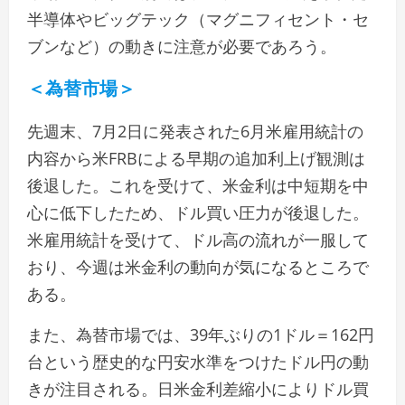
半導体やビッグテック（マグニフィセント・セ
ブンなど）の動きに注意が必要であろう。
＜為替市場＞
先週末、7月2日に発表された6月米雇用統計の
内容から米FRBによる早期の追加利上げ観測は
後退した。これを受けて、米金利は中短期を中
心に低下したため、ドル買い圧力が後退した。
米雇用統計を受けて、ドル高の流れが一服して
おり、今週は米金利の動向が気になるところで
ある。
また、為替市場では、39年ぶりの1ドル＝162円
台という歴史的な円安水準をつけたドル円の動
きが注目される。日米金利差縮小によりドル買