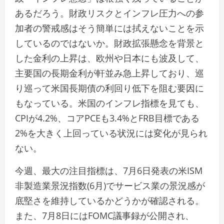
あるだろう。財政リスクとインフレ圧力への参
加者の警戒感はそう簡単には拭えないことを示
しているのではないか。財政拡張懸念を背景と
した金利の上昇は、欧州や日本にも波及して、
主要国の長期金利が軒並み急上昇しており、巡
り巡って米国長期債の利回り低下を阻む要因に
もなっている。米国のインフレ指標を見ても、
CPIが4.2%、コアPCEも3.4%とFRB目標である
2%を大きく上回っている状況には変化が見られ
ない。
今週、最大の注目指標は、7月6日発表の米ISM
非製造業景況指数(6月)でサービス業の景況感が
底堅さを維持しているかどうかが確認される。
また、7月8日にはFOMC議事録が公開され、