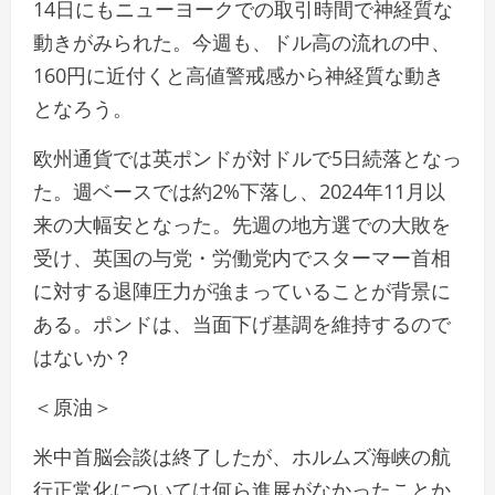
14日にもニューヨークでの取引時間で神経質な
動きがみられた。今週も、ドル高の流れの中、
160円に近付くと高値警戒感から神経質な動き
となろう。
欧州通貨では英ポンドが対ドルで5日続落となっ
た。週ベースでは約2%下落し、2024年11月以
来の大幅安となった。先週の地方選での大敗を
受け、英国の与党・労働党内でスターマー首相
に対する退陣圧力が強まっていることが背景に
ある。ポンドは、当面下げ基調を維持するので
はないか？
＜原油＞
米中首脳会談は終了したが、ホルムズ海峡の航
行正常化については何ら進展がなかったことか