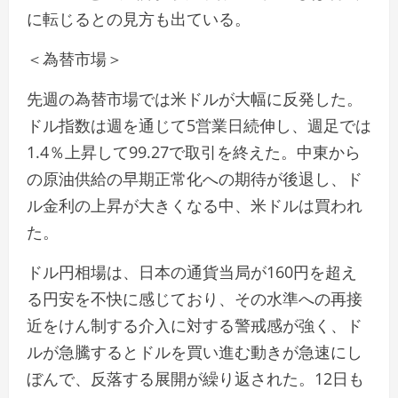
に転じるとの見方も出ている。
＜為替市場＞
先週の為替市場では米ドルが大幅に反発した。
ドル指数は週を通じて5営業日続伸し、週足では
1.4％上昇して99.27で取引を終えた。中東から
の原油供給の早期正常化への期待が後退し、ド
ル金利の上昇が大きくなる中、米ドルは買われ
た。
ドル円相場は、日本の通貨当局が160円を超え
る円安を不快に感じており、その水準への再接
近をけん制する介入に対する警戒感が強く、ド
ルが急騰するとドルを買い進む動きが急速にし
ぼんで、反落する展開が繰り返された。12日も