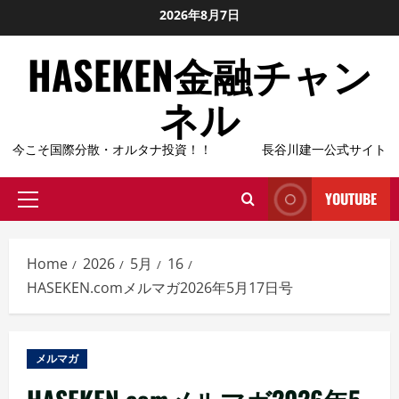
Skip
2026年8月7日
to
HASEKEN金融チャン
content
ネル
今こそ国際分散・オルタナ投資！！ 長谷川建一公式サイト
YOUTUBE
Primary
Menu
Home
2026
5月
16
HASEKEN.comメルマガ2026年5月17日号
メルマガ