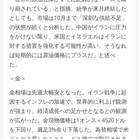
り崩されている」と指摘。紛争が来月終結した
としても、市場は10月まで「深刻な供給不足」
の状態が続くと分析した。中国がイランに圧力
をかけない限り、米国とイスラエルはイランに
対する措置を強化する可能性が高い。そうなれ
ば短期的には原油価格にプラスだ」と述べ
た。
＜金＞
金相場は先週大幅安となった。イラン戦争に起
因するインフレの加速で、世界的に利上げ観測
が強まり、経済成長への足かせとなるとの観測
が広がった。金現物価格は1オンス＝4520ドル
を下回り、週足3%余り下落した。為替相場で米
ドルが上昇したことも、ドル建てで取引される