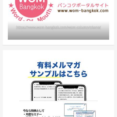
https://www.wom-bangkok.com/wom-column/okane/