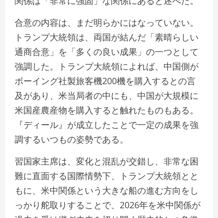
関係は「非常に強固」な関係にあると述べた。
合意の内容は、まだ明らかにはなっていない。
トランプ大統領は、両国が結んだ「素晴らしい
通商合意」を「多くの良い成果」の一つとして
強調した。トランプ大統領によれば、中国側が
ボーイング社製旅客機200機を購入するとの言
及があり、米当局者の中にも、中国が大規模に
米国産農産物を購入すると触れたものもある。
『ディール』が成立したことで一定の成果を強
調するいつもの姿勢である。
習国家主席は、変化と混乱が交錯し、非常な困
難に直面する国際情勢下、トランプ大統領とと
もに、米中関係という大きな船の進む方向をし
っかり舵取りすることで、2026年を米中関係が