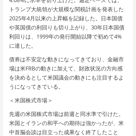
4.08%に水準を切り上げた。週足ベースでは、
トランプ大統領が大規模な関税計画を発表した
2025年4月以来の上昇幅を記録した。日本国債
や英国債の利回りも切り上がり、30年日本国債
利回りは、1999年の発行開始以降で初めて4%
に達した。
債券は不安定な動きになってきており、金融市
場は米FRBの動きに加えて、財政状況の方向感
を決めるとして米国議会の動きにも注目するよ
うになってきている。
＜米国株式市場＞
先週の米国株式市場は前週と同水準で引けた。
米国とイランの和平への期待は強かったが、米
中首脳会談は目立った成果なく終了したこと