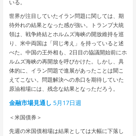
いる。
世界が注目していたイラン問題に関しては、期
待外れの結果となった感が強い。トランプ大統
領は、戦争終結とホルムズ海峡の開放維持を巡
り、米中両国は「同じ考え」を持っていると述
べた。中国の王外相も、2日目の協議開始前にホ
ルムズ海峡の再開放を呼びかけた。しかし、具
体的に、イラン問題で進展があったことは聞こ
えてこない。問題解決への糸口を期待していた
原油相場には、残念な結果となっただろう。
金融市場見通し
5月17日週
＜米国債券＞
先週の米国債相場は結果としては大幅に下落し