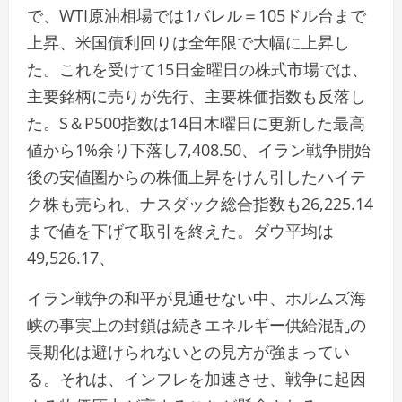
で、WTI原油相場では1バレル＝105ドル台まで
上昇、米国債利回りは全年限で大幅に上昇し
た。これを受けて15日金曜日の株式市場では、
主要銘柄に売りが先行、主要株価指数も反落し
た。S＆P500指数は14日木曜日に更新した最高
値から1%余り下落し7,408.50、イラン戦争開始
後の安値圏からの株価上昇をけん引したハイテ
ク株も売られ、ナスダック総合指数も26,225.14
まで値を下げて取引を終えた。ダウ平均は
49,526.17、
イラン戦争の和平が見通せない中、ホルムズ海
峡の事実上の封鎖は続きエネルギー供給混乱の
長期化は避けられないとの見方が強まってい
る。それは、インフレを加速させ、戦争に起因