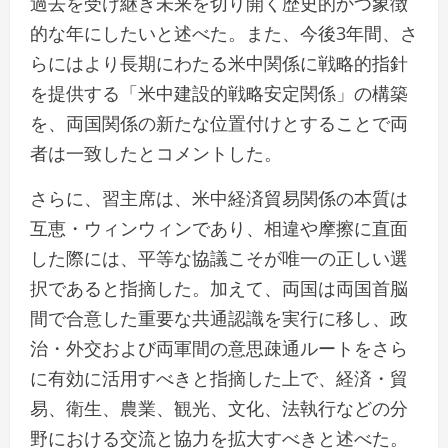
過去を受け継ぎ未来を切り開く歴史的かつ象徴
的な年にしたいと述べた。また、今後3年間、さ
らにはより長期にわたる米中関係に戦略的指針
を提供する「米中建設的戦略安定関係」の構築
を、両国関係の新たな位置付けとすることで両
者は一致したとコメントした。
さらに、習主席は、米中経済貿易関係の本質は
互恵・ウィンウィンであり、相違や摩擦に直面
した際には、平等な協議こそが唯一の正しい選
択であると指摘した。加えて、両国は両国首脳
間で合意した重要な共通認識を実行に移し、政
治・外交および両軍間の意思疎通ルートをさら
に有効に活用すべきと指摘した上で、経済・貿
易、衛生、農業、観光、文化、法執行などの分
野における交流と協力を拡大すべきと述べた。