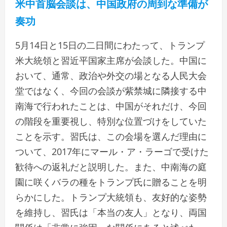
米中首脳会談は、中国政府の周到な準備が
奏功
5月14日と15日の二日間にわたって、トランプ
米大統領と習近平国家主席が会談した。中国に
おいて、通常、政治や外交の場となる人民大会
堂ではなく、今回の会談が紫禁城に隣接する中
南海で行われたことは、中国がそれだけ、今回
の階段を重要視し、特別な位置づけをしていた
ことを示す。習氏は、この会場を選んだ理由に
ついて、2017年にマール・ア・ラーゴで受けた
歓待への返礼だと説明した。また、中南海の庭
園に咲くバラの種をトランプ氏に贈ることを明
らかにした。トランプ大統領も、友好的な姿勢
を維持し、習氏は「本当の友人」となり、両国