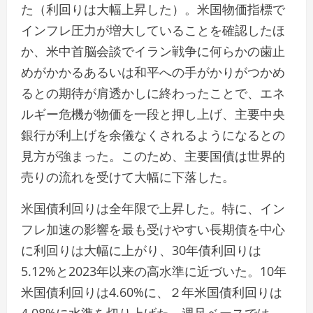
た（利回りは大幅上昇した）。米国物価指標で
インフレ圧力が増大していることを確認したほ
か、米中首脳会談でイラン戦争に何らかの歯止
めがかかるあるいは和平への手がかりがつかめ
るとの期待が肩透かしに終わったことで、エネ
ルギー危機が物価を一段と押し上げ、主要中央
銀行が利上げを余儀なくされるようになるとの
見方が強まった。このため、主要国債は世界的
売りの流れを受けて大幅に下落した。
米国債利回りは全年限で上昇した。特に、イン
フレ加速の影響を最も受けやすい長期債を中心
に利回りは大幅に上がり、30年債利回りは
5.12%と2023年以来の高水準に近づいた。10年
米国債利回りは4.60%に、２年米国債利回りは