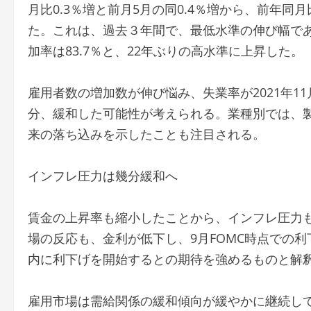
月比0.3％増と前月5月の同0.4％増から、前年同月
た。これは、過去３年間で、最低水準の伸び幅である
加率は83.7％と、22年ぶりの高水準に上昇した。
雇用者数の増加数が伸び悩み、失業率が2021年
分、緩和した可能性が考えられる。業種別では、製
来の落ち込みを示したことも注目される。
インフレ圧力は幾分緩和へ
賃金の上昇率も縮小したことから、インフレ圧力
場の反応も、金利が低下し、9月FOMC時点での利
内に利下げを開始するとの期待を強めるものと解
雇用市場は需給関係の緩和傾向が緩やかに継続し