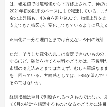
は、確定値では速報値から下方修正されて、伸び
2021年初め以来のペースにまで減速している。
金の上昇幅も、4％台を割り込んで、物価上昇を
支えてきた構図が、変化してきているように見え
正当化に十分な理由とまでは言えない今回の統計
ただ、そうした変化の兆しは否定できないものの、
するほど、確信を持てる材料かどうかは、不透明
市場の冷え込みとまでは言えず、むしろ堅調なまま
を上回っている。方向感としては、FRBが望んで
るのではないか。
経済指標は単月で判断されるべきものではない。
て6月の統計を踏襲するものとなるかどうかに注目し