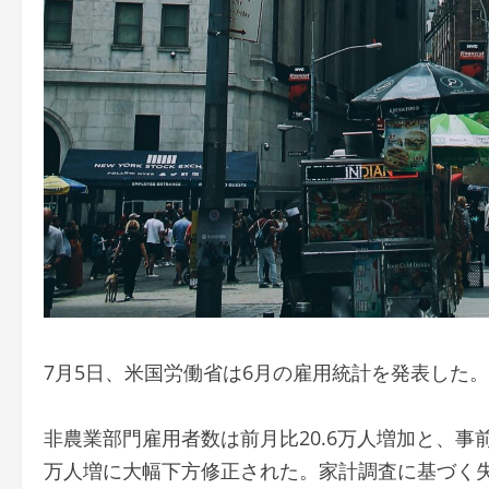
7月5日、米国労働省は6月の雇用統計を発表した。
非農業部門雇用者数は前月比20.6万人増加と、事前
万人増に大幅下方修正された。家計調査に基づく失業