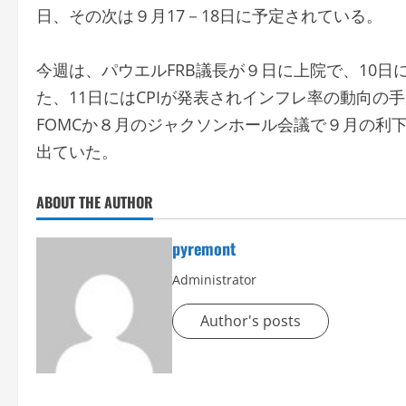
日、その次は９月17－18日に予定されている。
今週は、パウエルFRB議長が９日に上院で、10
た、11日にはCPIが発表されインフレ率の動向の
FOMCか８月のジャクソンホール会議で９月の利
出ていた。
ABOUT THE AUTHOR
pyremont
Administrator
Author's posts