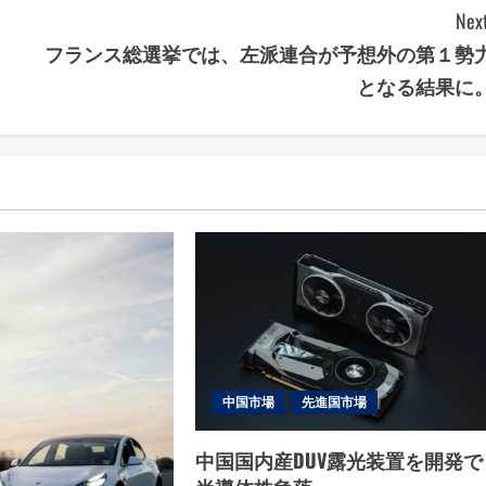
Next
フランス総選挙では、左派連合が予想外の第１勢
となる結果に
中国市場
先進国市場
中国国内産DUV露光装置を開発で