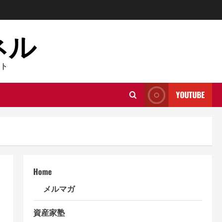
ネル
ト
YOUTUBE
Home
メルマガ
資産家塾