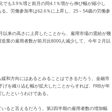
比でも3.9％増と前月の同4.1％増から伸び幅が縮小し
。労働参加率は62.6％に上昇し、25－54歳の労働参
11月以来の高さに上昇したことから、雇用市場の需給が幾
造業の雇用者数が前月比8000人減少して、今年２月以
も緩和方向にはあるとみることはできるだろう。金融市
下げを織り込む幅が拡大したことからすれば、FRBが年
釈したというわけである。
ていると言えるだろう。第2四半期の雇用者数の増加幅