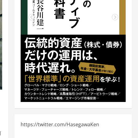
https://twitter.com/HasegawaKen
前