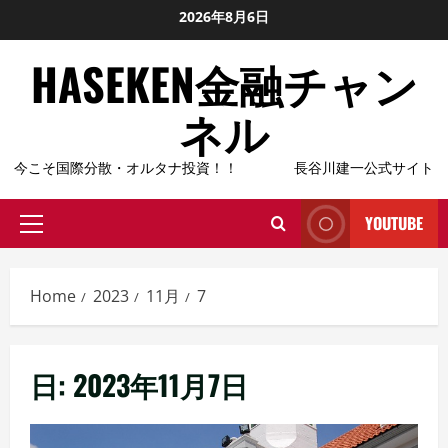
Skip
2026年8月6日
to
HASEKEN金融チャン
content
ネル
今こそ国際分散・オルタナ投資！！ 長谷川建一公式サイト
YOUTUBE
Primary
Menu
Home
2023
11月
7
日:
2023年11月7日