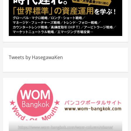
Tweets by HasegawaKen
https://www.wom-bangkok.com/wom-column/okane/