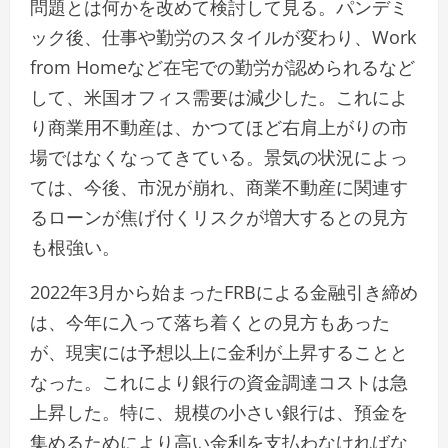
問題とは何かを改めて検討して見る。パンデミ
ック後、仕事や勤労のスタイルが変わり、Work
from Homeなど在宅での勤労が認められるなど
して、米国オフィス需要は減少した。これによ
り商業用不動産は、かつてほど右肩上がりの市
場ではなくなってきている。景気の状況によっ
ては、今後、市況が崩れ、商業不動産に関連す
るローンが焦げ付くリスクが増大するとの見方
も根強い。
2022年3月から始まったFRBによる金融引き締め
は、今年に入って落ち着くとの見方もあった
が、現実には予想以上に金利が上昇することと
なった。これにより銀行の資金調達コストは急
上昇した。特に、規模の小さい銀行は、預金を
集めるためにより高い金利を支払わなければな