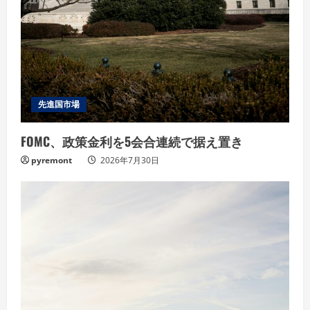
先進国市場
FOMC、政策金利を5会合連続で据え置き
pyremont
2026年7月30日