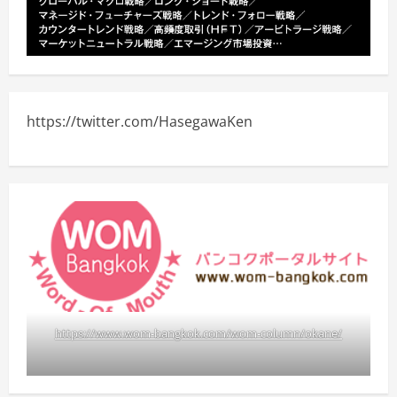
https://twitter.com/HasegawaKen
https://www.wom-bangkok.com/wom-column/okane/