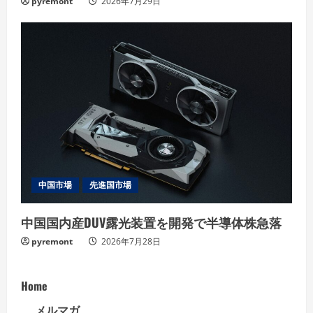
pyremont
2026年7月29日
中国市場
先進国市場
中国国内産DUV露光装置を開発で半導体株急落
pyremont
2026年7月28日
Home
メルマガ