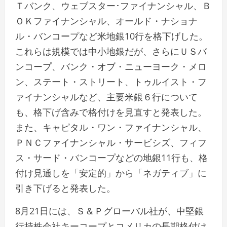
Ｔバンク、ウェブスター･ファイナンシャル、Ｂ
ＯＫファイナンシャル、オールド・ナショナ
ル・バンコープなど米地銀10行を格下げした。
これらは規模では中小地銀だが、さらにＵＳバ
ンコープ、バンク・オブ・ニューヨーク・メロ
ン、ステート・ストリート、トゥルイスト・フ
ァイナンシャルなど、主要米銀６行について
も、格下げ含みで格付けを見直すと発表した。
また、キャピタル・ワン・ファイナンシャル、
ＰＮＣファイナンシャル・サービシズ、フィフ
ス・サード・バンコープなどの地銀11行も、格
付け見通しを「安定的」から「ネガティブ」に
引き下げると発表した。
8月21日には、Ｓ＆Ｐグローバル社が、中堅銀
行持株会社キーコープとコメリカの長期格付け