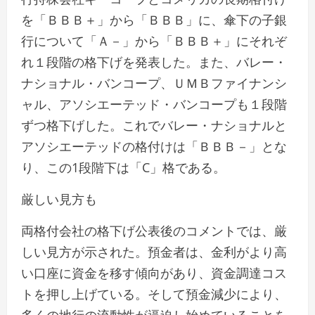
を「ＢＢＢ＋」から「ＢＢＢ」に、傘下の子銀
行について「Ａ－」から「ＢＢＢ＋」にそれぞ
れ１段階の格下げを発表した。また、バレー・
ナショナル・バンコープ、ＵＭＢファイナンシ
ャル、アソシエーテッド・バンコープも１段階
ずつ格下げした。これでバレー・ナショナルと
アソシエーテッドの格付けは「ＢＢＢ－」とな
り、この1段階下は「C」格である。
厳しい見方も
両格付会社の格下げ公表後のコメントでは、厳
しい見方が示された。預金者は、金利がより高
い口座に資金を移す傾向があり、資金調達コス
トを押し上げている。そして預金減少により、