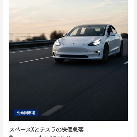
先進国市場
スペースXとテスラの株価急落