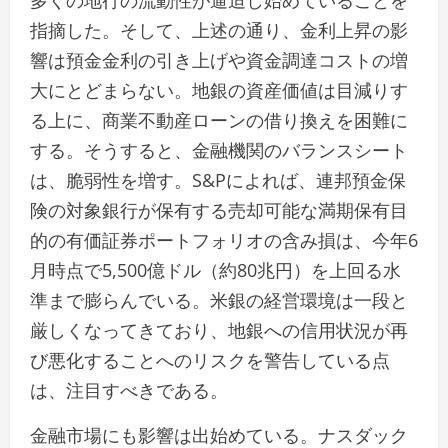
多くの地行の流動性が逼迫し始めていることを
指摘した。そして、上述の通り、金利上昇の影
響は預金金利の引き上げや資金調達コストの増
大にとどまらない。地銀の資産価値は目減りす
る上に、商業不動産ローンの借り換えを困難に
する。そうすると、金融機関のバランスシート
は、脆弱性を増す。S&Pによれば、連邦預金保
険の対象銀行が保有する売却可能な満期保有目
的の有価証券ポートフォリオの含み損は、今年6
月時点で5,500億ドル（約80兆円）を上回る水
準まで膨らんでいる。米銀の経営環境は一段と
厳しくなってきており、地銀への信用状況が再
び悪化することへのリスクを警告している点
は、注目すべきである。
金融市場にも影響は出始めている。ナスダック