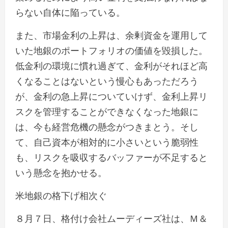
らない自体に陥っている。
また、市場金利の上昇は、余剰資金を運用して
いた地銀のポートフォリオの価値を毀損した。
低金利の環境に慣れ過ぎて、金利がそれほど高
くなることはないという慢心もあっただろう
が、金利の急上昇についていけず、金利上昇リ
スクを管理することができなくなった地銀に
は、今も経営危機の懸念がつきまとう。そし
て、自己資本が相対的に小さいという脆弱性
も、リスクを吸収するバッファーが不足すると
いう懸念を抱かせる。
米地銀の格下げ相次ぐ
８月７日、格付け会社ムーディーズ社は、Ｍ＆