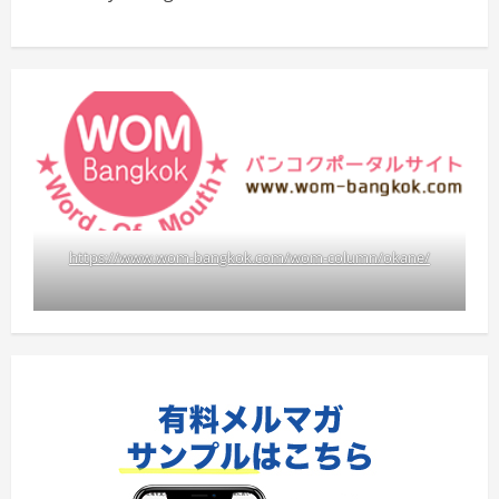
https://www.wom-bangkok.com/wom-column/okane/