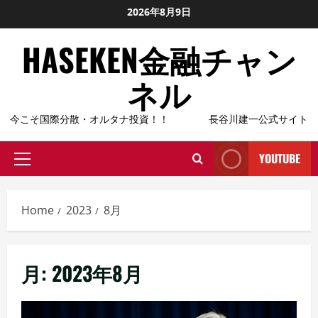
Skip
2026年8月9日
to
HASEKEN金融チャン
content
ネル
今こそ国際分散・オルタナ投資！！ 長谷川建一公式サイト
YOUTUBE
Primary
Menu
Home
2023
8月
月:
2023年8月