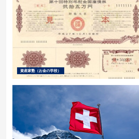
資産家塾（お金の学校）