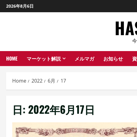
Skip
2026年8月6日
to
H
content
HOME
マーケット解説
メルマガ
お知らせ
資
Home
2022
6月
17
日:
2022年6月17日