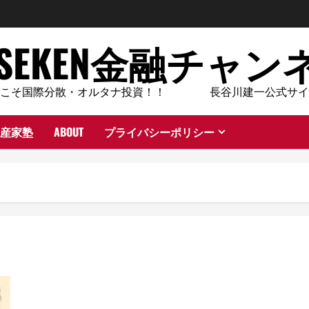
ASEKEN金融チャン
今こそ国際分散・オルタナ投資！！ 長谷川建一公式サイ
産家塾
ABOUT
プライバシーポリシー