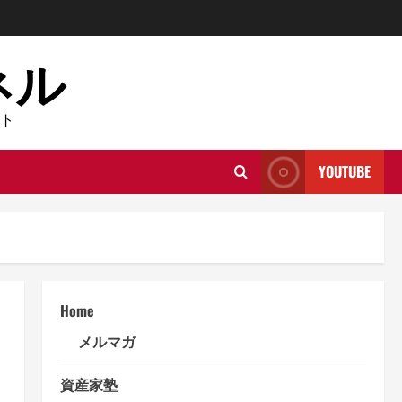
ネル
ト
YOUTUBE
Home
メルマガ
資産家塾