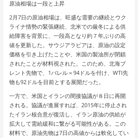
原油相場は一段と上昇
2月7日の原油相場は、旺盛な需要の継続とウク
ライナ情勢の緊張継続、北米での厳冬による供
給障害を背景に、一段高となり約７年ぶりの高
値を更新した。サウジアラビアは、原油の設定
価格を引き上げたことや、米国の製油所が閉鎖
されたことが材料視された。このため、北海ブ
レント先物で、1バレル＝94ドルを付け、WTI先
物も92ドルを目前とする展開だった。
一方で、米国とイランの間接協議が８日に再開
される。協議が進展すれば、2015年に停止され
たイラン核合意が復活し、イラン原油の供給が
拡大して需給緩和に繋がる可能性がある。この
材料で、原油先物は7日の高値からは軟化してい