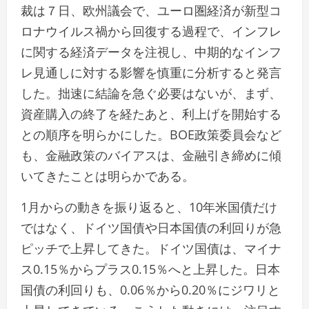
裁は７日、欧州議会で、ユーロ圏経済が新型コ
ロナウイルス禍から回復する過程で、インフレ
に関する経済データを注視し、中期的なインフ
レ見通しに対する影響を慎重に分析すると発言
した。拙速に結論を急ぐ必要はないが、まず、
資産購入の終了を経たあと、利上げを開始する
との順序を明らかにした。BOE政策委員会など
も、金融政策のバイアスは、金融引き締めに傾
いてきたことは明らかである。
1月からの動きを振り返ると、10年米国債だけ
ではなく、ドイツ国債や日本国債の利回りが急
ピッチで上昇してきた。ドイツ国債は、マイナ
ス0.15％からプラス0.15％へと上昇した。日本
国債の利回りも、0.06％から0.20％にジワリと