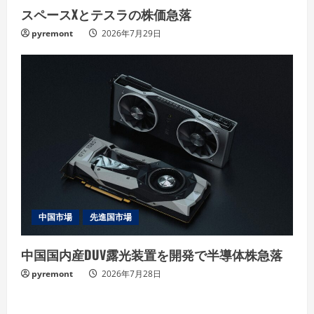
スペースXとテスラの株価急落
pyremont
2026年7月29日
中国市場
先進国市場
中国国内産DUV露光装置を開発で半導体株急落
pyremont
2026年7月28日