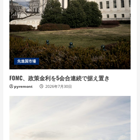
先進国市場
FOMC、政策金利を5会合連続で据え置き
pyremont
2026年7月30日