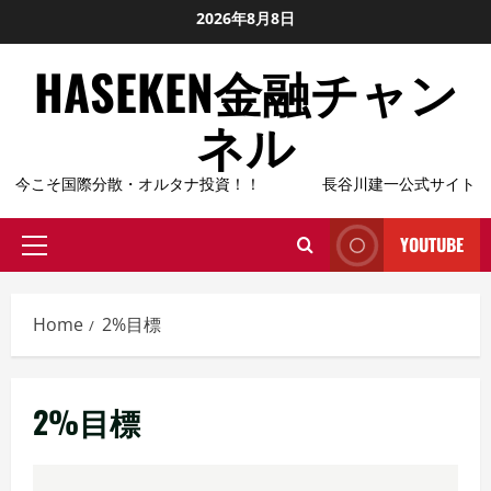
Skip
2026年8月8日
to
HASEKEN金融チャン
content
ネル
今こそ国際分散・オルタナ投資！！ 長谷川建一公式サイト
YOUTUBE
Primary
Menu
Home
2%目標
2%目標