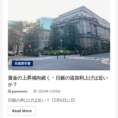
先進国市場
賃金の上昇傾向続く ~ 日銀の追加利上げは近い
か？
pyremont
2024年12月6日
日銀の利上げは近い？ 12月6日に日
Read
Read More
more
about