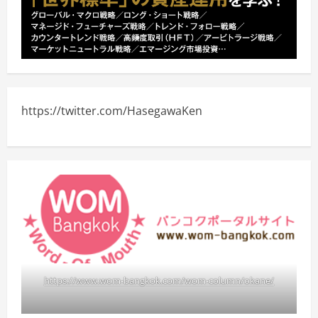
https://twitter.com/HasegawaKen
https://www.wom-bangkok.com/wom-column/okane/