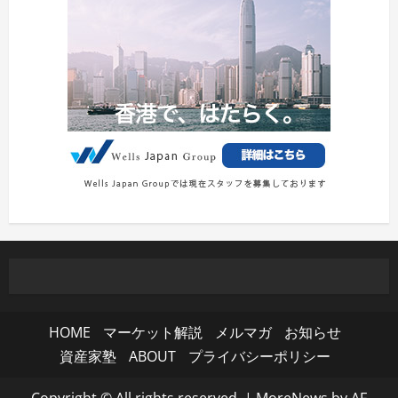
HOME
マーケット解説
メルマガ
お知らせ
資産家塾
ABOUT
プライバシーポリシー
Copyright © All rights reserved.
|
MoreNews
by AF