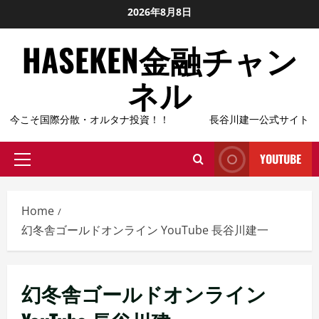
Skip
2026年8月8日
to
HASEKEN金融チャン
content
ネル
今こそ国際分散・オルタナ投資！！ 長谷川建一公式サイト
YOUTUBE
Primary
Menu
Home
幻冬舎ゴールドオンライン YouTube 長谷川建一
幻冬舎ゴールドオンライン