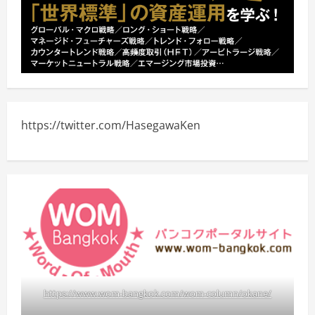
https://twitter.com/HasegawaKen
https://www.wom-bangkok.com/wom-column/okane/