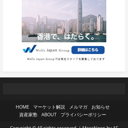
HOME
マーケット解説
メルマガ
お知らせ
資産家塾
ABOUT
プライバシーポリシー
Copyright © All rights reserved.
|
MoreNews
by AF