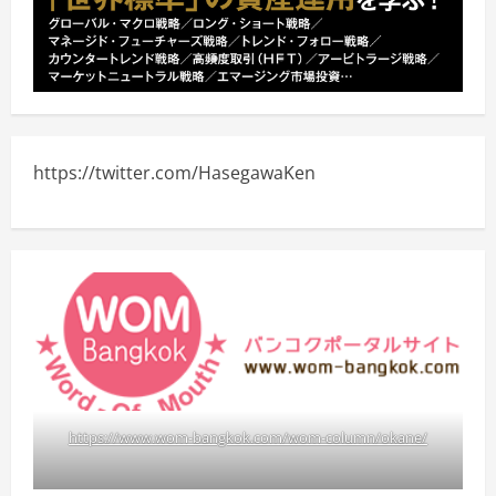
https://twitter.com/HasegawaKen
https://www.wom-bangkok.com/wom-column/okane/