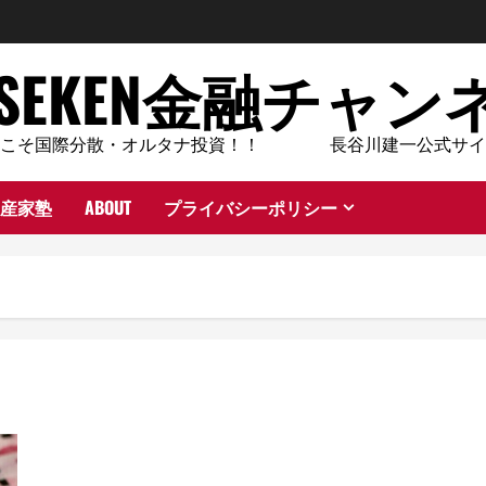
ASEKEN金融チャン
今こそ国際分散・オルタナ投資！！ 長谷川建一公式サイ
産家塾
ABOUT
プライバシーポリシー