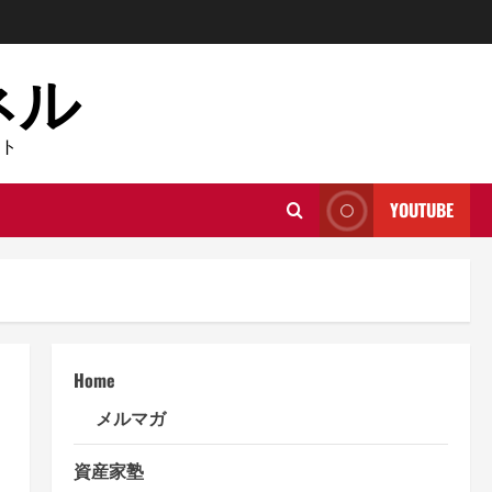
ネル
ト
YOUTUBE
Home
メルマガ
資産家塾