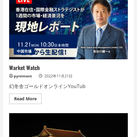
中国市場
Warket Watch
pyremont
2022年11月21日
幻冬舎ゴールドオンラインYouTub
Read
Read More
more
about
Warket
Watch