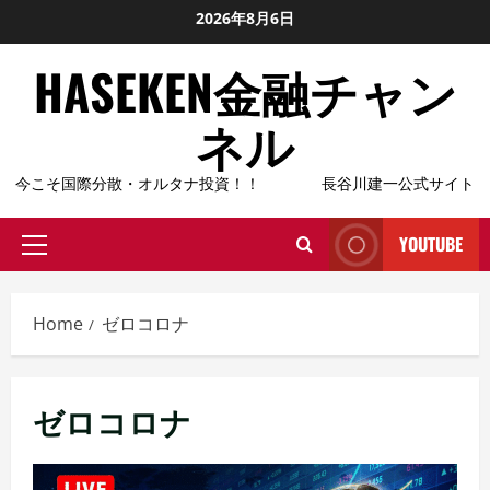
Skip
2026年8月6日
to
HASEKEN金融チャン
content
ネル
今こそ国際分散・オルタナ投資！！ 長谷川建一公式サイト
YOUTUBE
Primary
Menu
Home
ゼロコロナ
ゼロコロナ