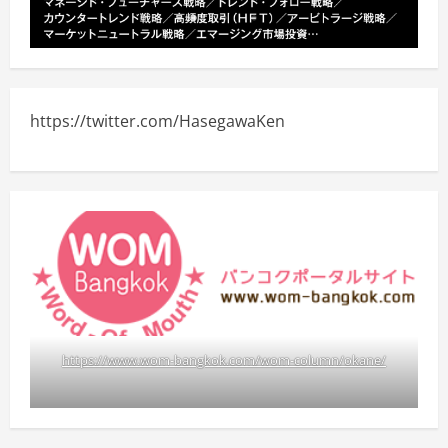
https://twitter.com/HasegawaKen
https://www.wom-bangkok.com/wom-column/okane/