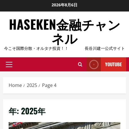
Skip
2026年8月6日
to
HASEKEN金融チャン
content
ネル
今こそ国際分散・オルタナ投資！！ 長谷川建一公式サイト
YOUTUBE
Primary
Menu
Home
2025
Page 4
年:
2025年