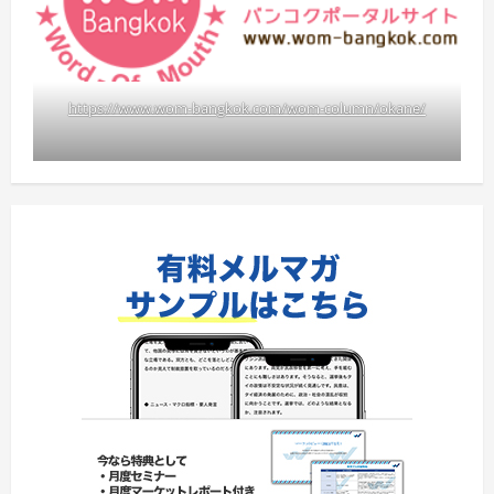
https://www.wom-bangkok.com/wom-column/okane/