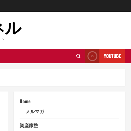
ネル
ト
YOUTUBE
Home
メルマガ
資産家塾