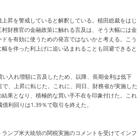
価上昇を警戒していると解釈している。植田総裁をはじ
三村財務官の金融政策に触れる言及は、そう大幅には金
ードを有効に使うための発言ではないかと考える。こう
に幅を伴った利上げに追い込まれることも回避できると
買い入れ増額に言及したため、以降、長期金利は低下
言で、上昇に転じた。これに、同日、財務省が実施した
の結果となり、積極的な買い手不在を印象付けた。これ
債利回りは1.39％で取引を終えた。
トランプ米大統領の関税実施のコメントを受けてインフ