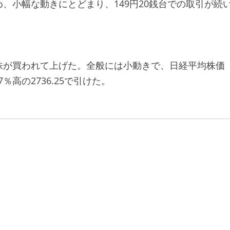
、小幅な動きにとどまり、149円20銭台での取引が続
株が買われて上げた。全般には小動きで、日経平均株価
.7％高の2736.25で引けた。