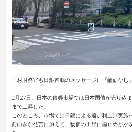
三村財務官も日銀首脳のメッセージに『齟齬なし
2月27日、日本の債券市場では日本国債が売り込ま
まで上昇した。
このところ、市場では日銀による追加利上げ実施
前向きな発言に加えて、物価の上昇に歯止めがか