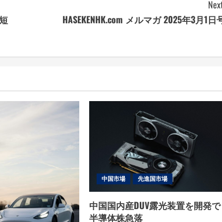
Next
短
HASEKENHK.com メルマガ 2025年3月1日
中国市場
先進国市場
中国国内産DUV露光装置を開発で
半導体株急落