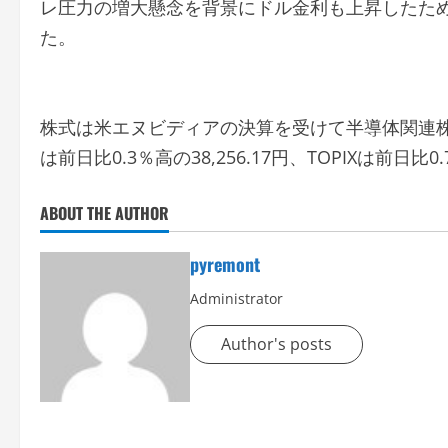
レ圧力の増大懸念を背景にドル金利も上昇したため
た。
株式は米エヌビディアの決算を受けて半導体関連
は前日比0.3％高の38,256.17円、TOPIXは前日比0
ABOUT THE AUTHOR
pyremont
Administrator
Author's posts