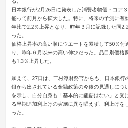
る。
日本銀行が2月26日に発表した消費者物価・コア
揃って前月から拡大した。特に、将来の予測に有
年比で2.2％上昇となり、昨年３月に記録した同2
った。
価格上昇率の高い順にウエートを累積して50％付
り、昨年６月以来の高い伸びだった。品目別価格
も1.3％上昇した。
加えて、27日は、三村淳財務官からも、日本銀行
銀から出されている金融政策の今後の見通しにつ
を示し、自分自身も「基本的に齟齬はない」と受
る早期追加利上げの実施に異を唱えず、利上げを
った。