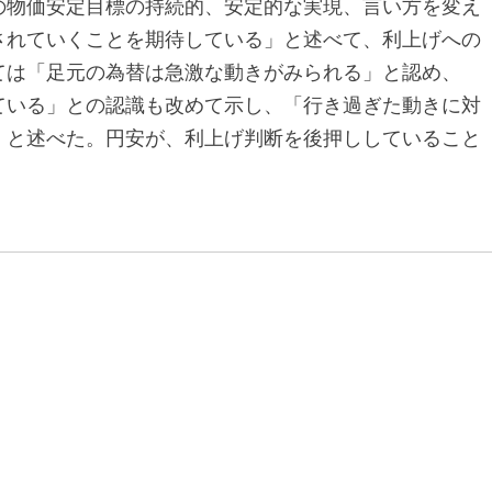
の物価安定目標の持続的、安定的な実現、言い方を変え
されていくことを期待している」と述べて、利上げへの
ては「足元の為替は急激な動きがみられる」と認め、
ている」との認識も改めて示し、「行き過ぎた動きに対
」と述べた。円安が、利上げ判断を後押ししていること