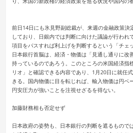
り、米国の新政権の経済政策を巡る状況や国内の
前日14日にも氷見野副総裁が、来週の金融政策決
しており、日銀内では判断に向けた議論が行われ
項目をパスすれば利上げを判断するという「チェ
日本銀行首脳は、経済・物価は「見通し通りに改
持っているのであろう。このところの米国経済指
リオ」と確認できる内容であり、1月20日に就任
きる。国内物価に目を転じれば、輸入物価は円ベ
円安圧力が強いことを注視せざるを得ない。
加藤財務相も否定せず
日本政府の姿勢も、日本銀行の判断を遮るものでは