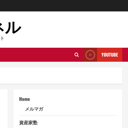
ネル
ト
YOUTUBE
Home
メルマガ
資産家塾