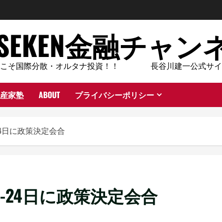
ASEKEN金融チャン
今こそ国際分散・オルタナ投資！！ 長谷川建一公式サイ
産家塾
ABOUT
プライバシーポリシー
24日に政策決定会合
日-24日に政策決定会合