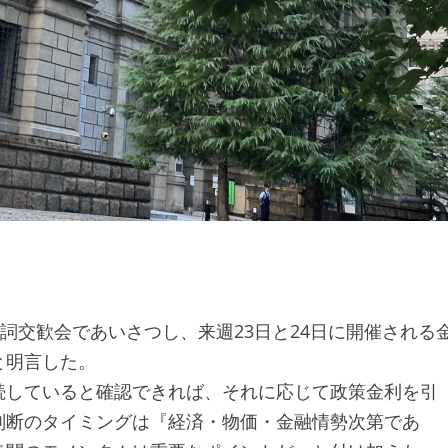
詞交歓会であいさつし、来週23日と24日に開催される
と明言した。
続していると確認できれば、それに応じて政策金利を引
判断のタイミングは『経済・物価・金融情勢次第であ