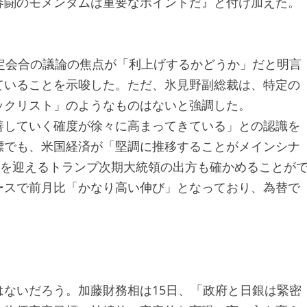
春闘のモメンタムは重要なポイントだ』と付け加えた。
定会合の議論の焦点が「利上げするかどうか」だと明言
ていることを示唆した。ただ、氷見野副総裁は、特定の
ックリスト」のようなものはないと強調した。
善していく確度が徐々に高まってきている」との認識を
標でも、米国経済が「堅調に推移することがメインシナ
式を迎えるトランプ次期大統領の出方も確かめることが
ースで前月比「かなり高い伸び」となっており、為替で
ないだろう。加藤財務相は15日、「政府と日銀は緊密