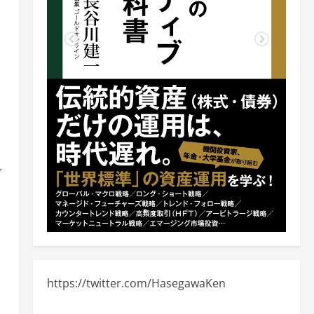
で
https://twitter.com/HasegawaKen