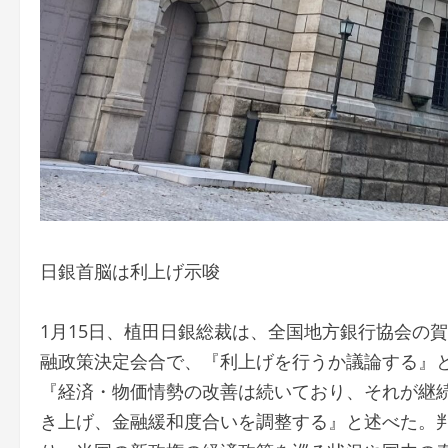
日銀首脳は利上げ示唆
1月15日、植田日銀総裁は、全国地方銀行協会の賀
融政策決定会合で、『利上げを行うか議論する』
『経済・物価情勢の改善は続いており、それが継
き上げ、金融緩和度合いを調整する』と述べた。