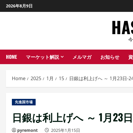
Skip
2026年8月9日
to
H
content
HOME
マーケット解説
メルマガ
お知らせ
資
Home
2025
1月
15
日銀は利上げへ ～ 1月23日-
先進国市場
日銀は利上げへ ～ 1月23
pyremont
2025年1月15日