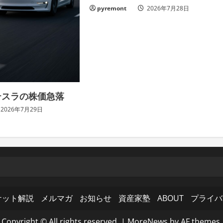
pyremont
2026年7月28日
テスラの株価急落
2026年7月29日
ケット解説
メルマガ
お知らせ
資産家塾
ABOUT
プライバ
Copyright © All rights reserved.
|
MoreNews
by AF themes.