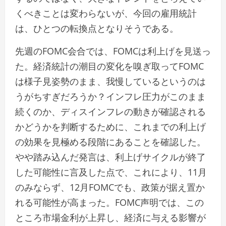
くべきことは変わらないが、今回の雇用統計
は、ひとつの転換点となりそうである。
先週のFOMC会合では、FOMCは利上げを見送っ
た。経済統計の潮目の変化を嗅ぎ取ってFOMC
は様子見姿勢のまま、我慢しているというのは
うがちすぎだろうか？インフレ圧力がこのまま
続くのか、ディスインフレの動きが確認される
かどうかを判断するために、これまでの利上げ
の効果を見極める段階にあることを確認した。
やや踏み込んだ発言は、利上げサイクルが終了
した可能性に言及した点で、これにより、11月
のみならず、12月FOMCでも、政策が据え置か
れる可能性が高まった。FOMC声明では、この
ところ市場金利が上昇し、経済に与える影響が