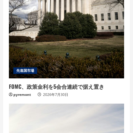
先進国市場
FOMC、政策金利を5会合連続で据え置き
pyremont
2026年7月30日