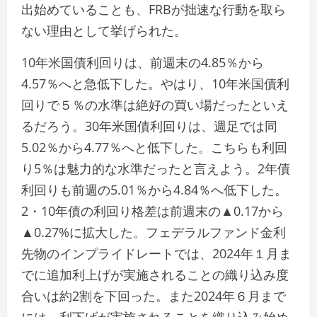
出始めていることも、FRBが拙速な行動を取ら
ない理由として挙げられた。
10年米国債利回りは、前週末の4.85％から
4.57％へと急低下した。やはり、10年米国債利
回りで５％の水準は絶好の買い場だったといえ
るだろう。30年米国債利回りは、週足では同
5.02％から4.77％へと低下した。こちらも利回
り5％は魅力的な水準だったと言えよう。2年債
利回りも前週の5.01％から4.84％へ低下した。
2・10年債の利回り格差は前週末の▲0.17から
▲0.27%に拡大した。フェデラルファンド金利
先物のインプライドレートでは、2024年１月ま
でに追加利上げが実施されることの織り込み度
合いは約2割を下回った。また2024年６月まで
には、利下げが実施されることを織り込み始め