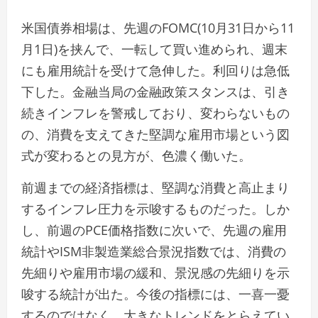
米国債券相場は、先週のFOMC(10月31日から11
月1日)を挟んで、一転して買い進められ、週末
にも雇用統計を受けて急伸した。利回りは急低
下した。金融当局の金融政策スタンスは、引き
続きインフレを警戒しており、変わらないもの
の、消費を支えてきた堅調な雇用市場という図
式が変わるとの見方が、色濃く働いた。
前週までの経済指標は、堅調な消費と高止まり
するインフレ圧力を示唆するものだった。しか
し、前週のPCE価格指数に次いで、先週の雇用
統計やISM非製造業総合景況指数では、消費の
先細りや雇用市場の緩和、景況感の先細りを示
唆する統計が出た。今後の指標には、一喜一憂
するのではなく、大きなトレンドをとらえてい