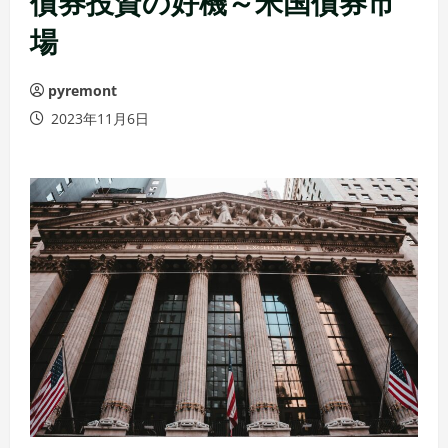
債券投資の好機～米国債券市
場
pyremont
2023年11月6日