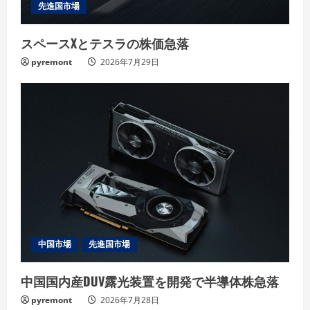
先進国市場
スペースXとテスラの株価急落
pyremont
2026年7月29日
中国市場
先進国市場
中国国内産DUV露光装置を開発で半導体株急落
pyremont
2026年7月28日