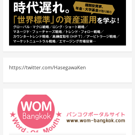
https://twitter.com/HasegawaKen