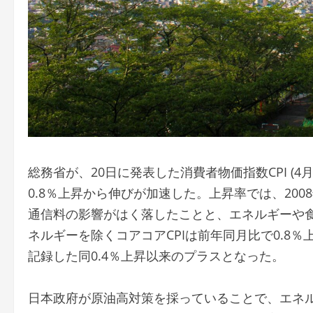
総務省が、20日に発表した消費者物価指数CPI (4
0.8％上昇から伸びが加速した。上昇率では、20
通信料の影響がはく落したことと、エネルギーや
ネルギーを除くコアコアCPIは前年同月比で0.8％上
記録した同0.4％上昇以来のプラスとなった。
日本政府が原油高対策を採っていることで、エネルギ