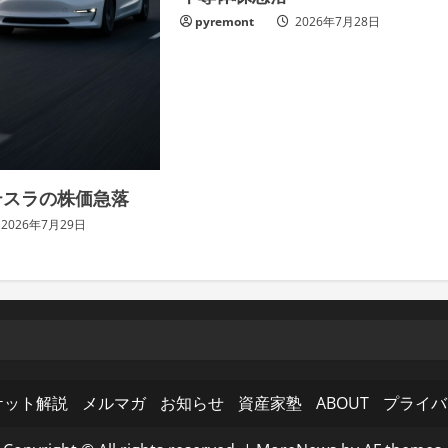
pyremont
2026年7月28日
テスラの株価急落
2026年7月29日
ケット解説
メルマガ
お知らせ
資産家塾
ABOUT
プライバ