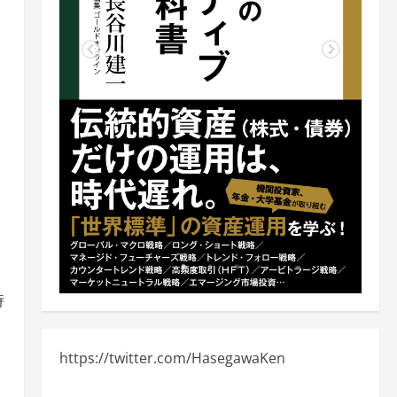
時
https://twitter.com/HasegawaKen