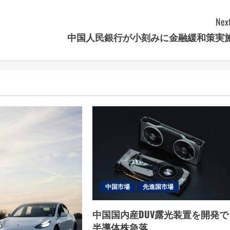
Next
中国人民銀行が小刻みに金融緩和策実
中国市場
先進国市場
中国国内産DUV露光装置を開発で
半導体株急落