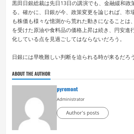
黒田日銀総裁は先日13日の講演でも、金融緩和政
る。確かに、日銀が今、政策変更を論じれば、市
も株価も様々な憶測から荒れた動きになることは
を受けた原油や食料品の価格上昇は続き、円安進
化している点を見過ごしてはならないだろう。
日銀には早晩難しい判断を迫られる時が来るだろ
ABOUT THE AUTHOR
pyremont
Administrator
Author's posts