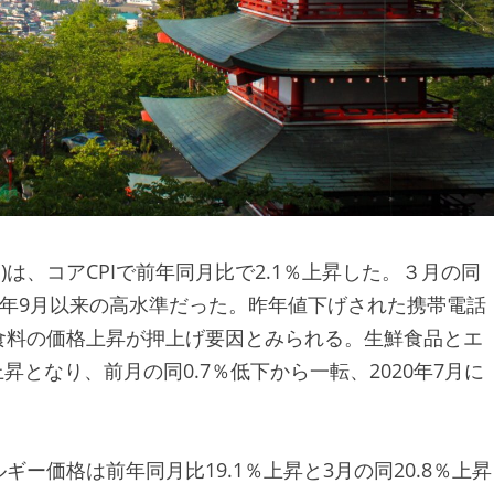
月)は、コアCPIで前年同月比で2.1％上昇した。３月の同
08年9月以来の高水準だった。昨年値下げされた携帯電話
食料の価格上昇が押上げ要因とみられる。生鮮食品とエ
昇となり、前月の同0.7％低下から一転、2020年7月に
ー価格は前年同月比19.1％上昇と3月の同20.8％上昇