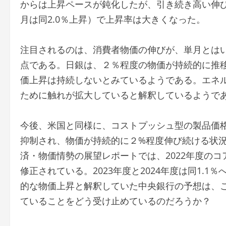
からは上昇ペースが鈍化したが、引き続き高い伸び
月は同2.0％上昇）で上昇率は大きくなった。
注目されるのは、消費者物価の伸びが、単月とはい
点である。日銀は、２％程度の物価が持続的に推
価上昇は持続しないとみているようである。エネ
ために触れが拡大していると解釈しているようで
今後、米国と同様に、コストプッシュ型の製品価
抑制され、物価が持続的に２%程度伸び続ける状
済・物価情勢の展望レポートでは、2022年度のコア
修正されている。2023年度と2024年度は同1.
的な物価上昇と解釈していた中央銀行の予想は、
ていることをどう受け止めているのだろうか？