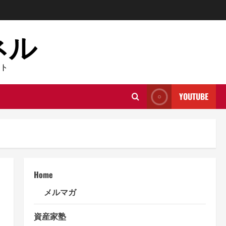
ネル
ト
YOUTUBE
Home
メルマガ
資産家塾