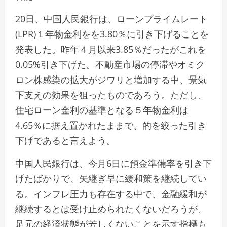
20日、中国人民銀行は、ローンプライムレート
(LPR)１年物金利をを3.80％に引き下げることを
発表した。昨年４月以来3.85％だったがこれを
0.05%引き下げた。不動産市場の停滞やオミク
ロン株感染の拡大がジワリと増加する中、景気
下支えの効果を狙ったものであろう。ただし、
住宅ローン金利の基準となる５年物金利は
4.65％に据え置かれたままで、的を絞った引き
下げであると言えよう。
中国人民銀行は、今月6日に預金準備率を引き下
げたばかりで、矢継ぎ早に緩和策を継続してい
る。インフレ圧力も存在する中で、金融緩和が
継続するとは受け止められたくないだろうが、
足元の経済状態が芳しくないことを示す指標も