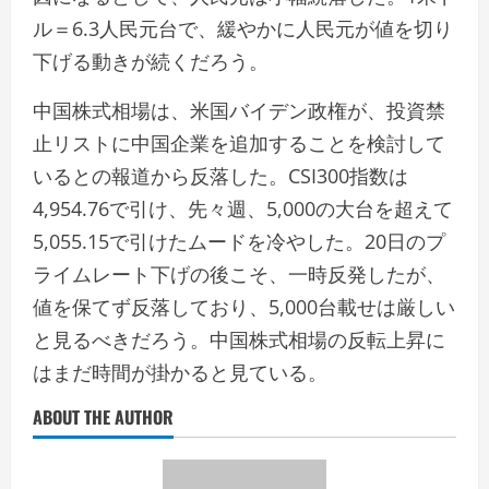
ル＝6.3人民元台で、緩やかに人民元が値を切り
下げる動きが続くだろう。
中国株式相場は、米国バイデン政権が、投資禁
止リストに中国企業を追加することを検討して
いるとの報道から反落した。CSI300指数は
4,954.76で引け、先々週、5,000の大台を超えて
5,055.15で引けたムードを冷やした。20日のプ
ライムレート下げの後こそ、一時反発したが、
値を保てず反落しており、5,000台載せは厳しい
と見るべきだろう。中国株式相場の反転上昇に
はまだ時間が掛かると見ている。
ABOUT THE AUTHOR