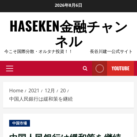
Skip
2026年8月6日
to
HASEKEN金融チャン
content
ネル
今こそ国際分散・オルタナ投資！！ 長谷川建一公式サイト
YOUTUBE
Primary
Menu
Home
2021
12月
20
中国人民銀行は緩和策を継続
中国市場