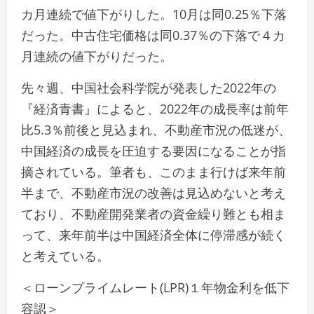
カ月連続で値下がりした。10月は同0.25％下落
だった。中古住宅価格は同0.37％の下落で４カ
月連続の値下がりだった。
先々週、中国社会科学院が発表した2022年の
『経済青書』によると、2022年の成長率は前年
比5.3％前後と見込まれ、不動産市況の低迷が、
中国経済の成長を圧迫する要因になることが指
摘されている。筆者も、このまま行けば来年前
半まで、不動産市況の改善は見込めないと考え
ており、不動産開発業者の資金繰り難とも相ま
って、来年前半は中国経済全体に停滞感が続く
と考えている。
＜ローンプライムレート(LPR)１年物金利を低下
容認＞