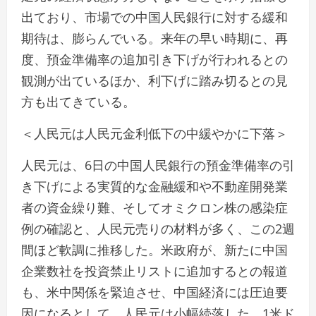
出ており、市場での中国人民銀行に対する緩和
期待は、膨らんでいる。来年の早い時期に、再
度、預金準備率の追加引き下げが行われるとの
観測が出ているほか、利下げに踏み切るとの見
方も出てきている。
＜人民元は人民元金利低下の中緩やかに下落＞
人民元は、6日の中国人民銀行の預金準備率の引
き下げによる実質的な金融緩和や不動産開発業
者の資金繰り難、そしてオミクロン株の感染症
例の確認と、人民元売りの材料が多く、この2週
間ほど軟調に推移した。米政府が、新たに中国
企業数社を投資禁止リストに追加するとの報道
も、米中関係を緊迫させ、中国経済には圧迫要
因になるとして、人民元は小幅続落した。1米ド