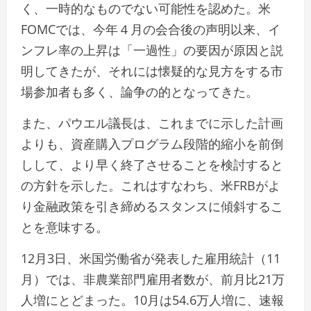
く、一時的なものでない可能性を認めた。米
FOMCでは、今年４月の会合後の声明以来、イ
ンフレ率の上昇は「一過性」の要因が原因と説
明してきたが、それには懐疑的な見方をする市
場参加者も多く、論争の的となってきた。
また、パウエル議長は、これまでに示した計画
よりも、資産購入プログラム段階的縮小を前倒
しして、より早く終了させることを検討すると
の方針を示した。これはすなわち、米FRBがよ
り金融政策を引き締めるスタンスに傾斜するこ
とを意味する。
12月3日、米国労働省が発表した雇用統計（11
月）では、非農業部門雇用者数が、前月比21万
人増にとどまった。10月は54.6万人増に、速報