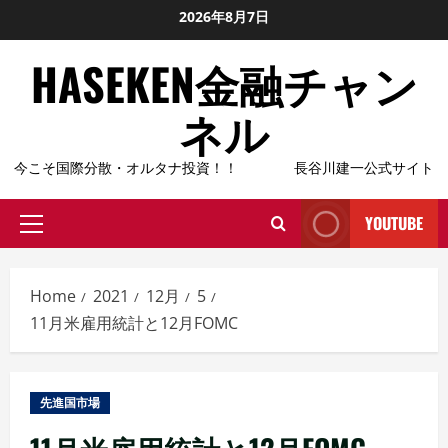
Skip
2026年8月7日
to
HASEKEN金融チャン
content
ネル
今こそ国際分散・オルタナ投資！！ 長谷川建一公式サイト
YOUTUBE
Primary
Menu
Home
2021
12月
5
11月米雇用統計と12月FOMC
先進国市場