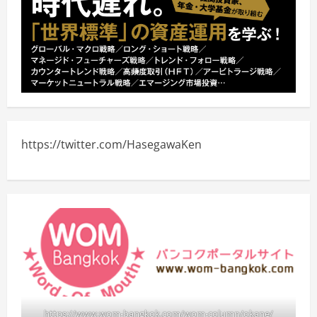
https://twitter.com/HasegawaKen
https://www.wom-bangkok.com/wom-column/okane/